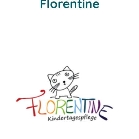
Florentine