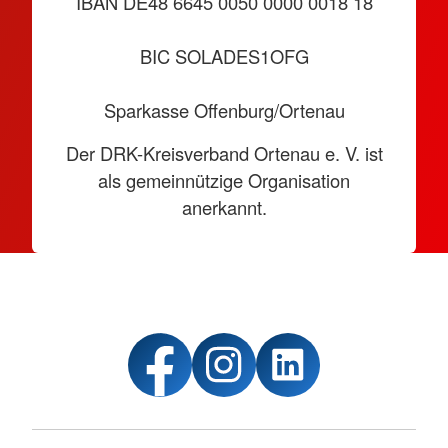
IBAN DE48 6645 0050 0000 0018 18
BIC SOLADES1OFG
Sparkasse Offenburg/Ortenau
Der DRK-Kreisverband Ortenau e. V. ist
als gemeinnützige Organisation
anerkannt.