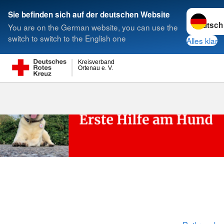
Sprache w
Sie befinden sich auf der deutschen Website
You are on the German website, you can use the
Suche
switch to switch to the English one
Alles klar
Kreisverband
Ortenau e. V.
Erste Hilfe a