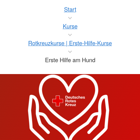
Start
Kurse
Rotkreuzkurse | Erste-Hilfe-Kurse
Erste Hilfe am Hund