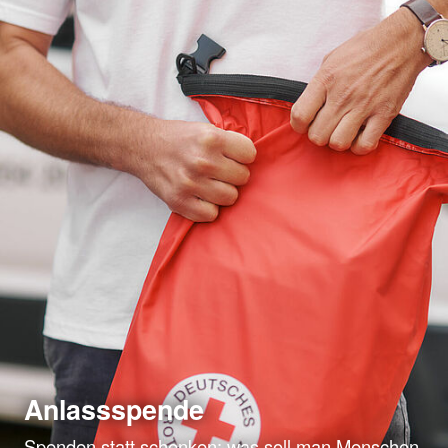
Anlassspende
Spenden statt schenken: was soll man Menschen