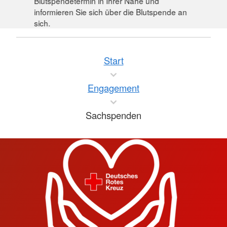
Blutspendetermin in Ihrer Nähe und
informieren Sie sich über die Blutspende an
sich.
Start
Engagement
Sachspenden