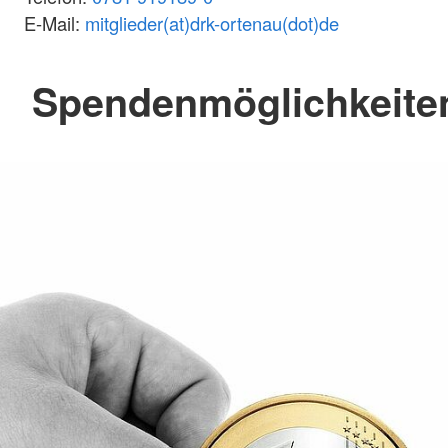
E-Mail:
mitglieder(at)drk-ortenau(dot)de
Spendenmöglichkeite