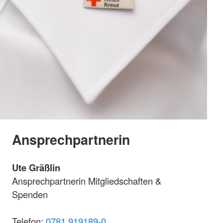
Ansprechpartnerin
Ute Gräßlin
Ansprechpartnerin Mitgliedschaften &
Spenden
Telefon:
0781 919189-0