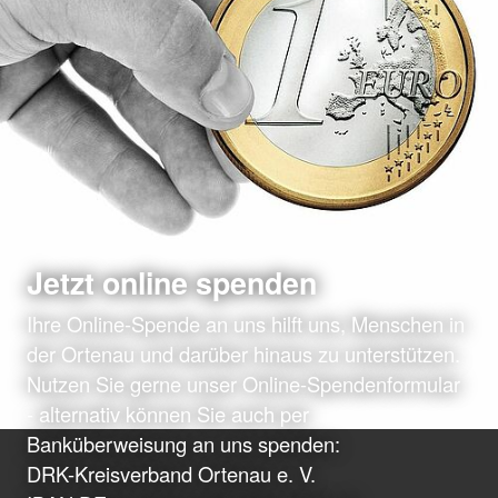
Jetzt online spenden
Ihre Online-Spende an uns hilft uns, Menschen in
der Ortenau und darüber hinaus zu unterstützen.
Nutzen Sie gerne unser Online-Spendenformular
- alternativ können Sie auch per
Banküberweisung an uns spenden:
DRK-Kreisverband Ortenau e. V.