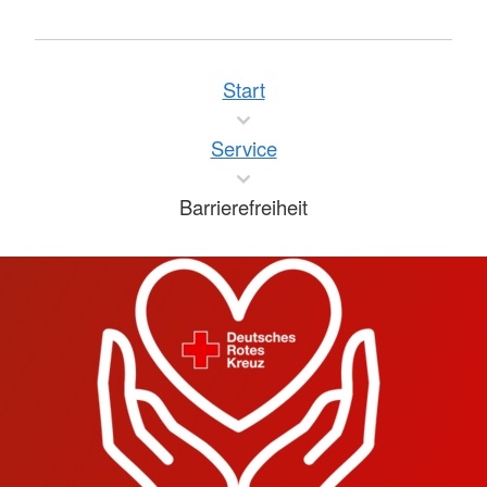
Start
Service
Barrierefreiheit