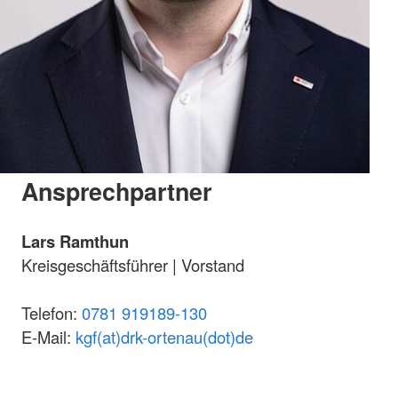
Ansprechpartner
Lars Ramthun
Kreisgeschäftsführer | Vorstand
Telefon:
0781 919189-130
E-Mail:
kgf(at)drk-ortenau(dot)de