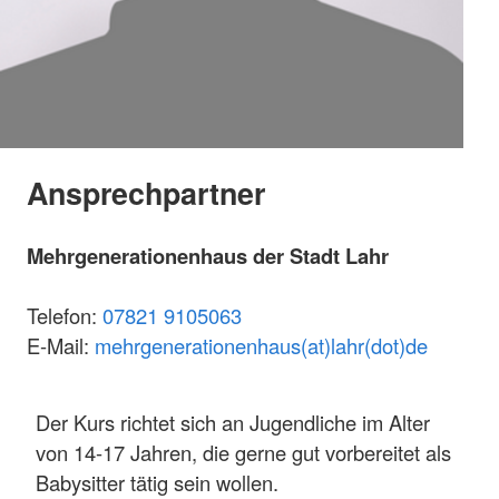
Ansprechpartner
Mehrgenerationenhaus der Stadt Lahr
Telefon:
07821 9105063
E-Mail:
mehrgenerationenhaus(at)lahr(dot)de
Der Kurs richtet sich an Jugendliche im Alter
von 14-17 Jahren, die gerne gut vorbereitet als
Babysitter tätig sein wollen.