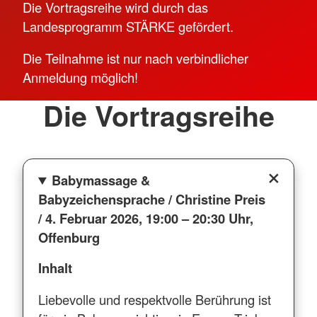
Die Vortragsreihe wird durch das
Landesprogramm STÄRKE gefördert.
Die Teilnahme ist nur nach verbindlicher
Anmeldung möglich!
Die Vortragsreihe
Babymassage &
Babyzeichensprache / Christine Preis
/ 4. Februar 2026, 19:00 – 20:30 Uhr,
Offenburg
Inhalt
Liebevolle und respektvolle Berührung ist