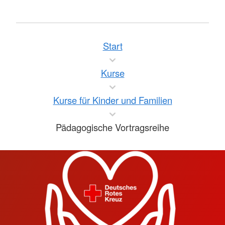
Start
Kurse
Kurse für Kinder und Familien
Pädagogische Vortragsreihe