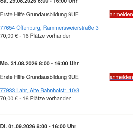
Sa. 29.08.2026 8:00 - 16:00 Uhr
Erste Hilfe Grundausbildung 9UE
anmelden
77654 Offenburg, Rammersweierstraße 3
70,00 € - 16 Plätze vorhanden
Mo. 31.08.2026 8:00 - 16:00 Uhr
Erste Hilfe Grundausbildung 9UE
anmelden
77933 Lahr, Alte Bahnhofstr. 10/3
70,00 € - 16 Plätze vorhanden
Di. 01.09.2026 8:00 - 16:00 Uhr