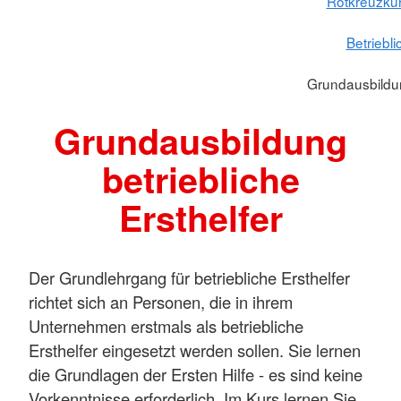
Rotkreuzkur
Betriebli
Grundausbildun
Grundausbildung
betriebliche
Ersthelfer
Der Grundlehrgang für betriebliche Ersthelfer
richtet sich an Personen, die in ihrem
Unternehmen erstmals als betriebliche
Ersthelfer eingesetzt werden sollen. Sie lernen
die Grundlagen der Ersten Hilfe - es sind keine
Vorkenntnisse erforderlich. Im Kurs lernen Sie