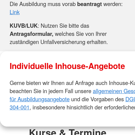
Die Ausbildung muss vorab
beantragt
werden:
Link
KUVB/LUK
: Nutzen Sie bitte das
Antragsformular,
welches Sie von Ihrer
zuständigen Unfallversicherung erhalten.
Individuelle Inhouse-Angebote
Gerne bieten wir Ihnen auf Anfrage auch Inhouse-Ku
beachten Sie in jedem Fall unsere
allgemeinen Ges
für Ausbildungsangebote
und die Vorgaben des
DGU
304-001
, insbesondere hinsichtlich der erforderlic
Kurse & Termine