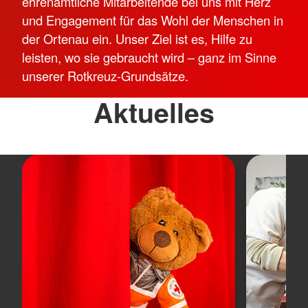
ehrenamtliche Mitarbeitende bei uns mit Herz
und Engagement für das Wohl der Menschen in
der Ortenau ein. Unser Ziel ist es, Hilfe zu
leisten, wo sie gebraucht wird – ganz im Sinne
unserer Rotkreuz-Grundsätze.
Aktuelles