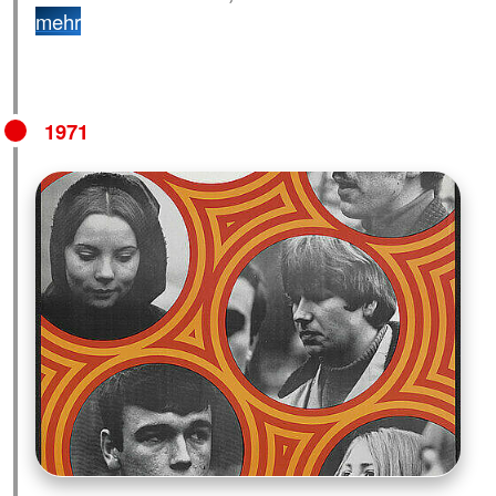
mehr
1971