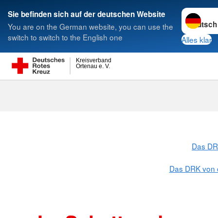
Sprache w
Sie befinden sich auf der deutschen Website
You are on the German website, you can use the
Suche
switch to switch to the English one
Alles klar
Kreisverband
Ortenau e. V.
Das DR
Das DRK von 