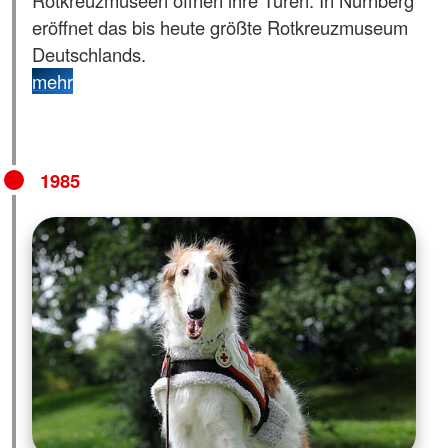
Rotkreuzmuseen öffnen ihre Türen. In Nürnberg
eröffnet das bis heute größte Rotkreuzmuseum
Deutschlands.
mehr
1985